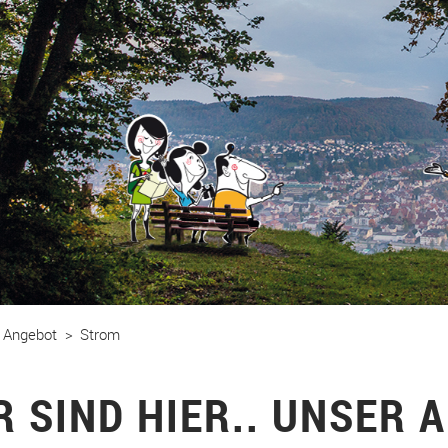
 Angebot
Strom
R SIND HIER.. UNSER 