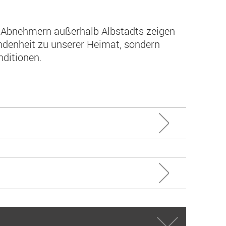
n Abnehmern außerhalb Albstadts zeigen
undenheit zu unserer Heimat, sondern
nditionen.