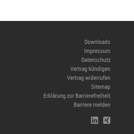
Downloads
Impressum
Datenschutz
Vertrag kündigen
Vertrag widerrufen
Sitemap
Erklärung zur Barrierefreiheit
Barriere melden