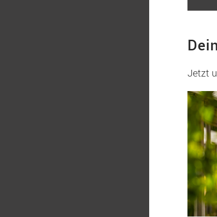
Dein
Jetzt 