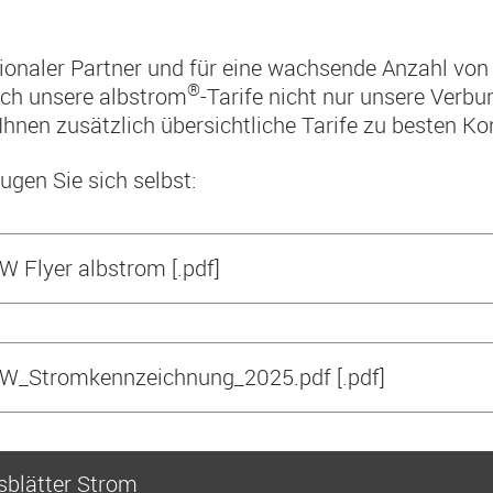
gionaler Partner und für eine wachsende Anzahl vo
®
rch unsere albstrom
-Tarife nicht nur unsere Verb
Ihnen zusätzlich übersichtliche Tarife zu besten Ko
ugen Sie sich selbst:
W Flyer albstrom [.pdf]
W_Stromkennzeichnung_2025.pdf [.pdf]
sblätter Strom