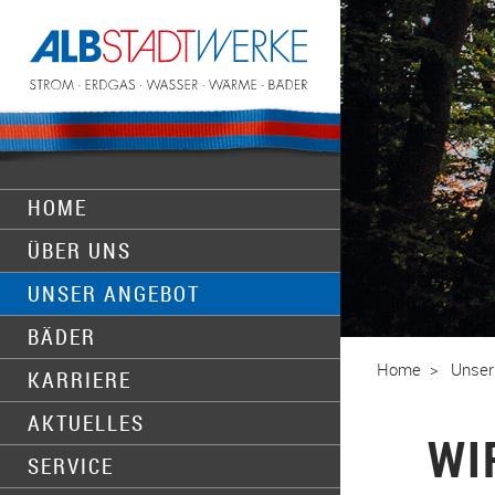
Zum Hauptinhalt springen
HOME
­ÜBER UNS
­UNSER ANGEBOT
­BÄDER
Home
Unser
­KARRIERE
­AKTUELLES
WI
­SERVICE