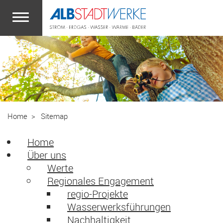
Zum Hauptinhalt springen
Home
Sitemap
Home
Über uns
Werte
Regionales Engagement
regio-Projekte
Wasserwerksführungen
Nachhaltigkeit