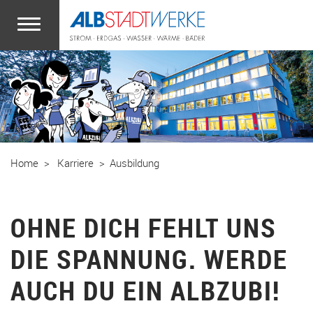
Zum Hauptinhalt springen
Home
Karriere
Ausbildung
OHNE DICH FEHLT UNS
DIE SPANNUNG. WERDE
AUCH DU EIN ALBZUBI!