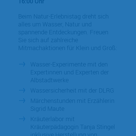
16:00 Uhr
Beim Natur-Erlebnistag dreht sich
alles um Wasser, Natur und
spannende Entdeckungen. Freuen
Sie sich auf zahlreiche
Mitmachaktionen für Klein und Groß:
Wasser-Experimente mit den
Expertinnen und Experten der
Albstadtwerke
Wassersicherheit mit der DLRG
Märchenstunden mit Erzählerin
Sigrid Maute
Kräuterlabor mit
Kräuterpädagogin Tanja Stingel
inklusive Herstellung von