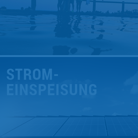
STROM­
EINSPEISUNG