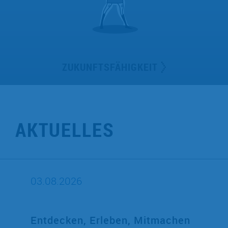
ZUKUNFTSFÄHIGKEIT
Ich stehe für Zukunftsfähigkeit und kümmere mich um
das Morgen und Übermorgen.
AKTUELLES
03.08.2026
Entdecken, Erleben, Mitmachen