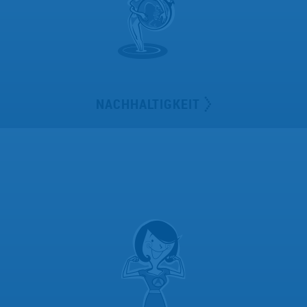
NACHHALTIGKEIT
Ich stehe für Nachhaltigkeit und spreche Umwelt und
Ressourcenthemen an.