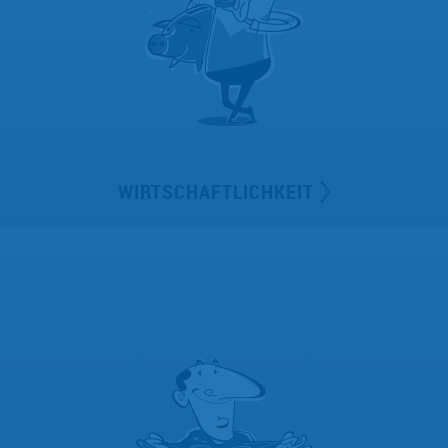
WIRTSCHAFTLICHKEIT
Ich stehe für Wirtschaftlichkeit und drehe gerne jeden
Cent um – für unsere Kunden.