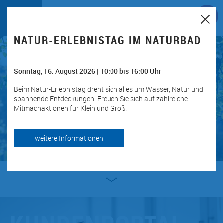
Zum Hauptinhalt springen
NATUR-ERLEBNISTAG IM NATURBAD
Sonntag, 16. August 2026 | 10:00 bis 16:00 Uhr
Beim Natur-Erlebnistag dreht sich alles um Wasser, Natur und
spannende Entdeckungen. Freuen Sie sich auf zahlreiche
Mitmachaktionen für Klein und Groß.
weitere Informationen