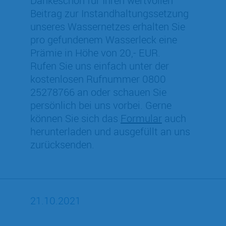
Dankeschön für Ihren wertvollen
Beitrag zur Instandhaltungssetzung
unseres Wassernetzes erhalten Sie
pro gefundenem Wasserleck eine
Prämie in Höhe von 20,- EUR.
Rufen Sie uns einfach unter der
kostenlosen Rufnummer 0800
25278766 an oder schauen Sie
persönlich bei uns vorbei. Gerne
können Sie sich das
Formular
auch
herunterladen und ausgefüllt an uns
zurücksenden.
21.10.2021