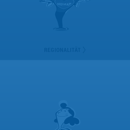
REGIONALITÄT
Ich stehe für Regionalität und repräsentiere unsere
regionale Herkunft – „Wir sind hier“.