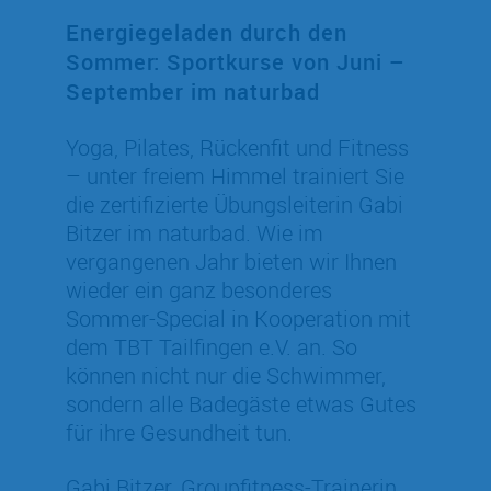
Energiegeladen durch den
Sommer: Sportkurse von Juni –
September im naturbad
Yoga, Pilates, Rückenfit und Fitness
– unter freiem Himmel trainiert Sie
die zertifizierte Übungsleiterin Gabi
Bitzer im naturbad. Wie im
vergangenen Jahr bieten wir Ihnen
wieder ein ganz besonderes
Sommer-Special in Kooperation mit
dem TBT Tailfingen e.V. an. So
können nicht nur die Schwimmer,
sondern alle Badegäste etwas Gutes
für ihre Gesundheit tun.
Gabi Bitzer, Groupfitness-Trainerin,